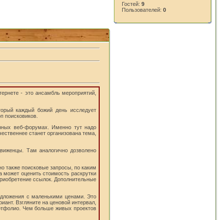
Гостей:
9
Пользователей:
0
тернете - это ансамбль мероприятий,
оторый каждый божий день исследует
п поисковиков.
анных веб-форумах. Именно тут надо
чественнее станет организована тема,
виженцы. Там аналогично дозволено
но также поисковые запросы, по каким
а может оценить стоимость раскрутки
 приобретение ссылок. Дополнительные
редложения с маленькими ценами. Это
иант. Взгляните на ценовой интервал,
ортфолио. Чем больше живых проектов