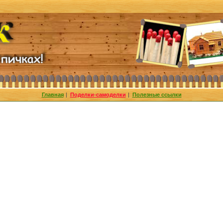
Главная
|
Поделки-самоделки
|
Полезные ссылки