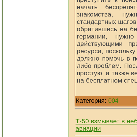
начать беспрепя
знакомства, ну
стандартных шагов
обратившись на бе
германии, нужно
действующими пра
ресурса, поскольку
должно помочь в п
либо проблем. Пос
простую, а также 
на бесплатном спе
Категория:
004
Т-50 взмывает в не
авиации