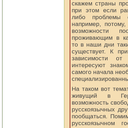
скажем страны пр
при этом если ра
либо проблемы 
например, потому
возможности по
проживающим в ка
то в наши дни так
существует. К пр
зависимости от 
интересуют знако
самого начала необ
специализированны
На таком вот тема
живущий в Гер
возможность свобо
русскоязычных дру
пообщаться. Поми
русскоязычном го