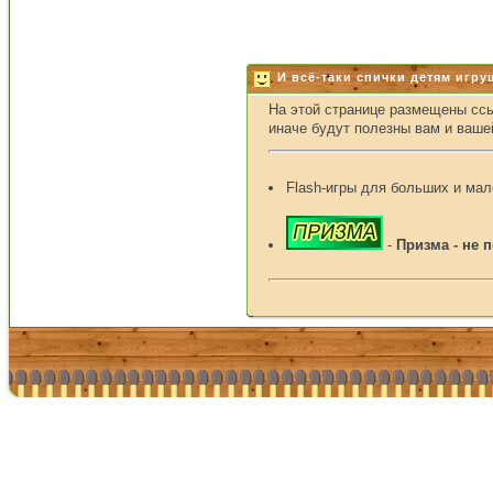
И всё-таки спички детям игрушк
На этой странице размещены ссы
иначе будут полезны вам и ваше
Flash-игры для больших и мале
-
Призма - не 