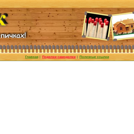
Главная
|
Поделки-самоделки
|
Полезные ссылки