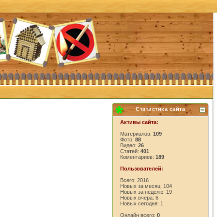
Статистика сайта
Активы сайта:
Материалов:
109
Фото:
88
Видео:
26
Статей:
401
Коментариев:
189
Пользователей:
Всего: 2016
Новых за месяц: 104
Новых за неделю: 19
Новых вчера: 6
Новых сегодня: 1
Онлайн всего:
0