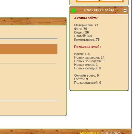
Статистика сайта
Активы сайта:
Материалов:
71
Фото:
76
Видео:
26
Статей:
329
Коментариев:
78
Пользователей:
Всего: 115
Новых за месяц: 14
Новых за неделю: 3
Новых вчера: 1
Новых сегодня: 0
Онлайн всего:
9
Гостей:
9
Пользователей:
0
MirSpichek.ru
© 2010–2026