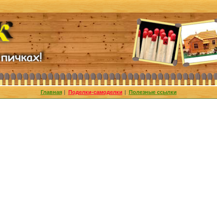
Главная
|
Поделки-самоделки
|
Полезные ссылки