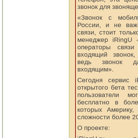
звонок для звоняще
«Звонок с мобил
России, и не важ
связи, стоит тольк
менеджер iRingU 
операторы связ
входящий звонок,
ведь звонок дл
входящим».
Сегодня сервис 
открытого бета те
пользователи мо
бесплатно в бол
которых Америку,
сложности более 20
О проекте: