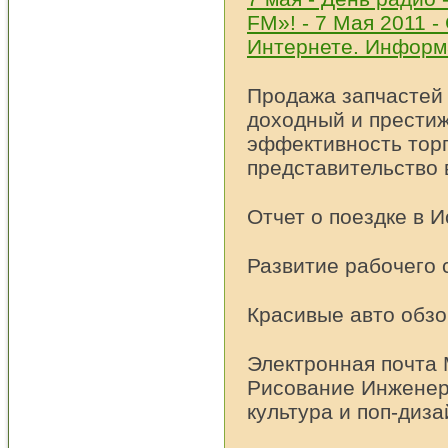
FM»! - 7 Мая 2011 -
Интернете. Информ
Продажа запчастей 
доходный и престиж
эффективность торг
представительство 
Отчет о поездке в 
Развитие рабочего 
Красивые авто обзо
Электронная почта 
Рисование Инженер
культура и поп-диза