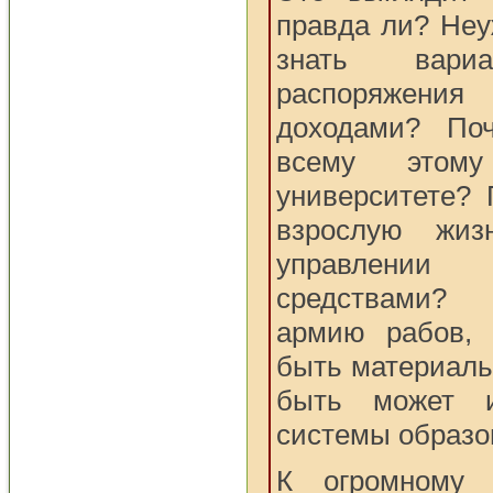
правда ли? Неу
знать вариа
распоряжен
доходами? По
всему это
университете?
взрослую жиз
управлени
средствами?
армию рабов, 
быть материаль
быть может 
системы образо
К огромному 