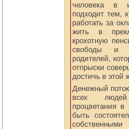
человека в и
подходит тем, 
работать за окл
жить в прек
крохотную пенс
свободы и н
родителей, кото
отпрыски совер
достичь в этой 
Денежный поток 
всех людей
процветания в 
быть состоятел
собственными