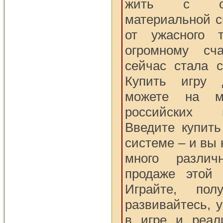
жить с ощ
материальной с
от ужасного т
огромному сч
сейчас стала с
Купить игру
можете на м
российских 
Введите купить
системе – и вы
много разли
продаже этой 
Играйте, полу
развивайтесь, 
в игре и реал