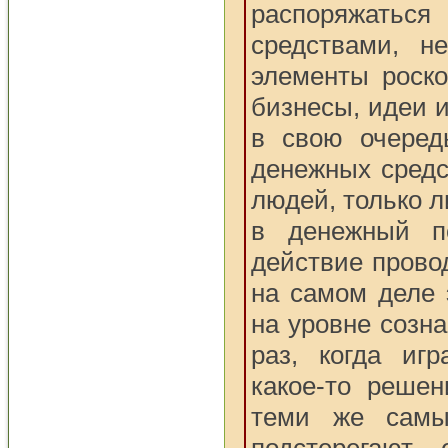
распоряжа
средствами, н
элементы роско
бизнесы, идеи 
в свою очеред
денежных средс
людей, только 
в денежный по
действие прово
на самом деле 
на уровне созн
раз, когда иг
какое-то решен
теми же самы