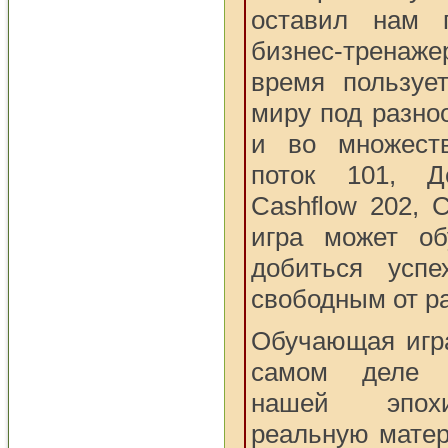
оставил нам 
бизнес-тренаже
время пользуе
миру под разно
и во множест
поток 101, Д
Cashflow 202, 
игра может об
добиться усп
свободным от р
Обучающая игра
самом деле 
нашей эпохи
реальную матер