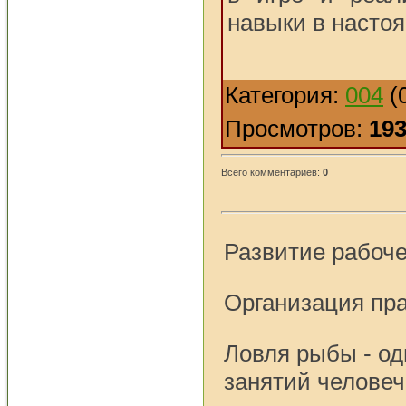
навыки в насто
Категория:
004
(0
Просмотров:
19
Всего комментариев:
0
Развитие рабоче
Организация пр
Ловля рыбы - од
занятий человеч