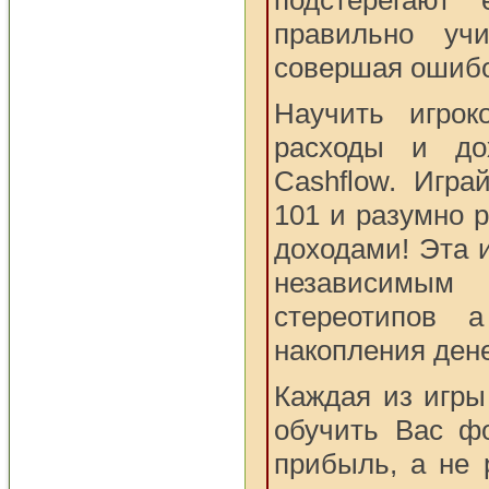
подстерегают
правильно учи
совершая ошибо
Научить игрок
расходы и до
Cashflow. Игра
101 и разумно 
доходами! Эта 
независим
стереотипов а
накопления дене
Каждая из игры
обучить Вас ф
прибыль, а не 