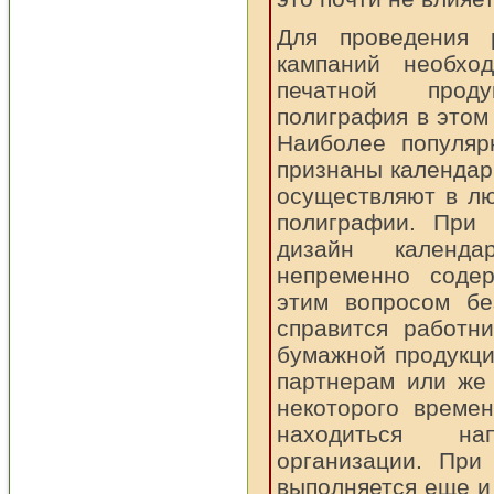
Для проведения 
кампаний необхо
печатной прод
полиграфия в этом
Наиболее популяр
признаны календар
осуществляют в л
полиграфии. При 
дизайн календ
непременно содер
этим вопросом бе
справится работн
бумажной продукц
партнерам или же 
некоторого време
находиться н
организации. При
выполняется еще и