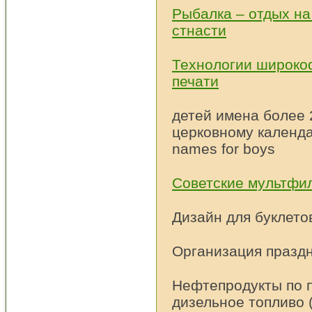
Рыбалка – отдых н
стнасти
Технологии широко
печати
детей имена более 
церковному календа
names for boys
Советские мультфи
Дизайн для буклето
Организация празд
Нефтепродукты по 
дизельное топливо 