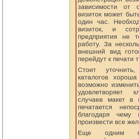
зависимости от 
визиток может быт
один час. Необхо
визиток, и сотр
предприятия не т
работу. За нескол
внешний вид гото
перейдут к печати 
Стоит уточнить
каталогов хороша
возможно изменит
удовлетворяет 
случаев макет в 
печатается непос
благодаря чему 
произвести все же
Еще одним пр