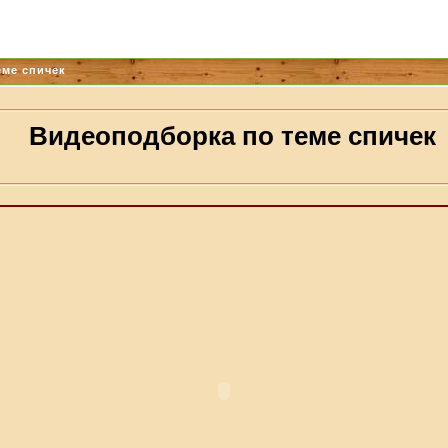
еме спичек
Видеоподборка по теме спичек