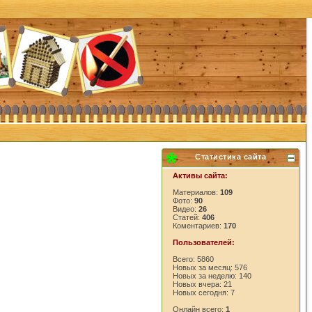
Статистика сайта
Активы сайта:
Материалов:
109
Фото:
90
Видео:
26
Статей:
406
Коментариев:
170
Пользователей:
Всего: 5860
Новых за месяц: 576
Новых за неделю: 140
Новых вчера: 21
Новых сегодня: 7
Онлайн всего:
1