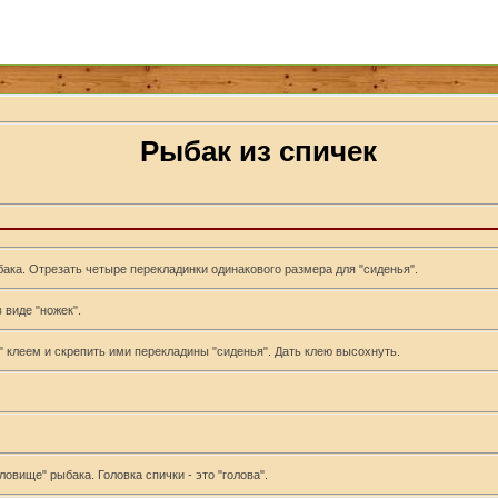
Рыбак из спичек
бака. Отрезать четыре перекладинки одинакового размера для "сиденья".
 виде "ножек".
" клеем и скрепить ими перекладины "сиденья". Дать клею высохнуть.
ловище" рыбака. Головка спички - это "голова".